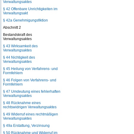
Verwaltungsaktes
§ 42 Offenbare Unrichtigkeiten im
Verwaltungsakt
§ 42a Genehmigungsfiktion
Abschnitt 2
Bestandskraft des
Verwaltungsaktes
§ 43 Wirksamkeit des
Verwaltungsaktes
§ 44 Nichtigkeit des
Verwaltungsaktes
§ 45 Heilung von Verfahrens- und
Formfehlern
§ 46 Folgen von Verfahrens- und
Formfehlern
§ 47 Umdeutung eines fehlerhaften
Verwaltungsaktes
§ 48 Rücknahme eines
rechtswidrigen Verwaltungsaktes
§ 49 Widerruf eines rechtmäßigen
Verwaltungsaktes
§ 49a Erstattung, Verzinsung
§ 50 Rücknahme und Widerruf im