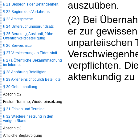
auszuüben.
§ 21 Besorgnis der Befangenheit
§ 22 Beginn des Verfahrens
(2) Bei Übernah
§ 23 Amtssprache
§ 24 Untersuchungsgrundsatz
er zur gewissen
§ 25 Beratung, Auskunft, frühe
Öffentlichkeitsbeteiligung
unparteiischen 
§ 26 Beweismittel
Verschwiegenhe
§ 27 Versicherung an Eides statt
§ 27a Öffentliche Bekanntmachung
verpflichten. Die
im Internet
§ 28 Anhörung Beteiligter
aktenkundig zu
§ 29 Akteneinsicht durch Beteiligte
§ 30 Geheimhaltung
Abschnitt 2
Fristen, Termine, Wiedereinsetzung
§ 31 Fristen und Termine
§ 32 Wiedereinsetzung in den
vorigen Stand
Abschnitt 3
Amtliche Beglaubigung