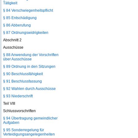
Tätigkeit
§ 84 Verschwiegenheitspflicht
§ 85 Entschädigung
§ 86 Abberufung
§ 87 Ordnungswidrigkeiten
Abschnitt 2
Ausschüsse
§ 88 Anwendung der Vorschriften
über Ausschüsse
§ 89 Ordnung in den Sitzungen
§ 90 Beschlussfähigkeit
§ 91 Beschlussfassung
§ 92 Wahlen durch Ausschüsse
§ 93 Niederschrift
Teil VIII
Schlussvorschriften
§ 94 Übertragung gemeindlicher
Aufgaben
§ 95 Sonderregelung für
Verteidigungsangelegenheiten