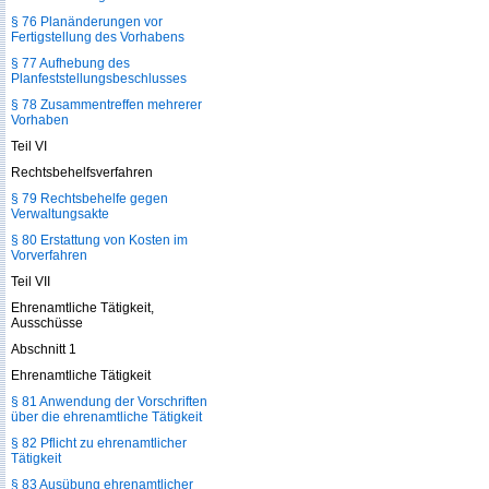
§ 76 Planänderungen vor
Fertigstellung des Vorhabens
§ 77 Aufhebung des
Planfeststellungsbeschlusses
§ 78 Zusammentreffen mehrerer
Vorhaben
Teil VI
Rechtsbehelfsverfahren
§ 79 Rechtsbehelfe gegen
Verwaltungsakte
§ 80 Erstattung von Kosten im
Vorverfahren
Teil VII
Ehrenamtliche Tätigkeit,
Ausschüsse
Abschnitt 1
Ehrenamtliche Tätigkeit
§ 81 Anwendung der Vorschriften
über die ehrenamtliche Tätigkeit
§ 82 Pflicht zu ehrenamtlicher
Tätigkeit
§ 83 Ausübung ehrenamtlicher