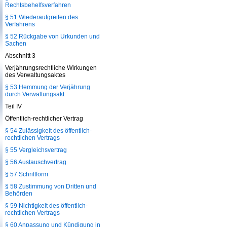
Rechtsbehelfsverfahren
§ 51 Wiederaufgreifen des
Verfahrens
§ 52 Rückgabe von Urkunden und
Sachen
Abschnitt 3
Verjährungsrechtliche Wirkungen
des Verwaltungsaktes
§ 53 Hemmung der Verjährung
durch Verwaltungsakt
Teil IV
Öffentlich-rechtlicher Vertrag
§ 54 Zulässigkeit des öffentlich-
rechtlichen Vertrags
§ 55 Vergleichsvertrag
§ 56 Austauschvertrag
§ 57 Schriftform
§ 58 Zustimmung von Dritten und
Behörden
§ 59 Nichtigkeit des öffentlich-
rechtlichen Vertrags
§ 60 Anpassung und Kündigung in