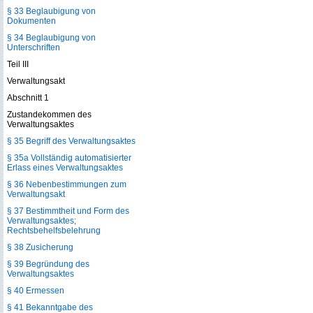
§ 33 Beglaubigung von
Dokumenten
§ 34 Beglaubigung von
Unterschriften
Teil III
Verwaltungsakt
Abschnitt 1
Zustandekommen des
Verwaltungsaktes
§ 35 Begriff des Verwaltungsaktes
§ 35a Vollständig automatisierter
Erlass eines Verwaltungsaktes
§ 36 Nebenbestimmungen zum
Verwaltungsakt
§ 37 Bestimmtheit und Form des
Verwaltungsaktes;
Rechtsbehelfsbelehrung
§ 38 Zusicherung
§ 39 Begründung des
Verwaltungsaktes
§ 40 Ermessen
§ 41 Bekanntgabe des