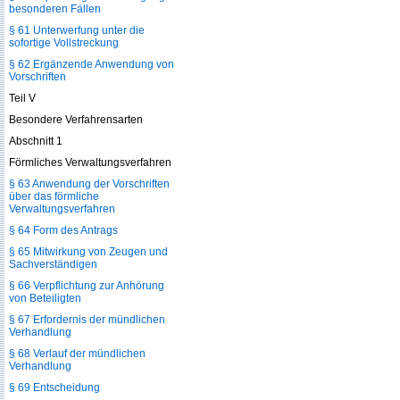
besonderen Fällen
§ 61 Unterwerfung unter die
sofortige Vollstreckung
§ 62 Ergänzende Anwendung von
Vorschriften
Teil V
Besondere Verfahrensarten
Abschnitt 1
Förmliches Verwaltungsverfahren
§ 63 Anwendung der Vorschriften
über das förmliche
Verwaltungsverfahren
§ 64 Form des Antrags
§ 65 Mitwirkung von Zeugen und
Sachverständigen
§ 66 Verpflichtung zur Anhörung
von Beteiligten
§ 67 Erfordernis der mündlichen
Verhandlung
§ 68 Verlauf der mündlichen
Verhandlung
§ 69 Entscheidung