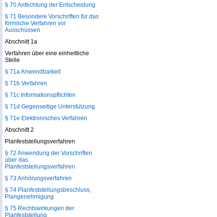
§ 70 Anfechtung der Entscheidung
§ 71 Besondere Vorschriften für das
förmliche Verfahren vor
Ausschüssen
Abschnitt 1a
Verfahren über eine einheitliche
Stelle
§ 71a Anwendbarkeit
§ 71b Verfahren
§ 71c Informationspflichten
§ 71d Gegenseitige Unterstützung
§ 71e Elektronisches Verfahren
Abschnitt 2
Planfeststellungsverfahren
§ 72 Anwendung der Vorschriften
über das
Planfeststellungsverfahren
§ 73 Anhörungsverfahren
§ 74 Planfeststellungsbeschluss,
Plangenehmigung
§ 75 Rechtswirkungen der
Planfeststellung