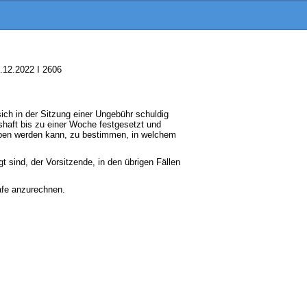
9.12.2022 I 2606
ich in der Sitzung einer Ungebühr schuldig
shaft bis zu einer Woche festgesetzt und
rieben werden kann, zu bestimmen, in welchem
t sind, der Vorsitzende, in den übrigen Fällen
rafe anzurechnen.