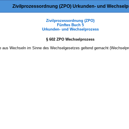
Zivilprozessordnung (ZPO) Urkunden- und Wechselp
Zivilprozessordnung (ZPO)
Fünftes Buch 5
Urkunden- und Wechselprozess
§ 602 ZPO Wechselprozess
 aus Wechseln im Sinne des Wechselgesetzes geltend gemacht (Wechselproz