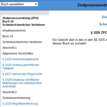
Zivilprozessord
Ziv
Zivilprozessordnung (ZPO)
Buch 10
Schie
Schiedsrichterliches Verfahren
Inhaltsverzeichnis
§ 1026 ZPO
Buch 10
Ein Gericht darf in den in den §§ 1025 
Schiedsrichterliches Verfahren
dieses Buch es vorsieht.
Abschnitt 1
Allgemeine Vorschriften
§ 1025 Anwendungsbereich
§ 1026 Umfang gerichtlicher
Tätigkeit
§ 1027 Verlust des Rügerechts
§ 1028 Empfang schriftlicher
Mitteilungen bei unbekanntem
Aufenthalt
Abschnitt 2
Schiedsvereinbarung
§ 1029 Begriffsbestimmung