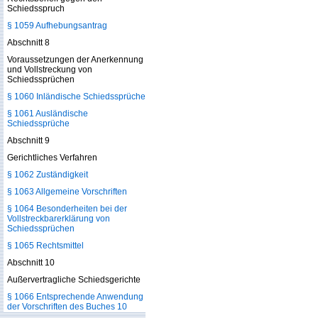
Schiedsspruch
§ 1059 Aufhebungsantrag
Abschnitt 8
Voraussetzungen der Anerkennung
und Vollstreckung von
Schiedssprüchen
§ 1060 Inländische Schiedssprüche
§ 1061 Ausländische
Schiedssprüche
Abschnitt 9
Gerichtliches Verfahren
§ 1062 Zuständigkeit
§ 1063 Allgemeine Vorschriften
§ 1064 Besonderheiten bei der
Vollstreckbarerklärung von
Schiedssprüchen
§ 1065 Rechtsmittel
Abschnitt 10
Außervertragliche Schiedsgerichte
§ 1066 Entsprechende Anwendung
der Vorschriften des Buches 10