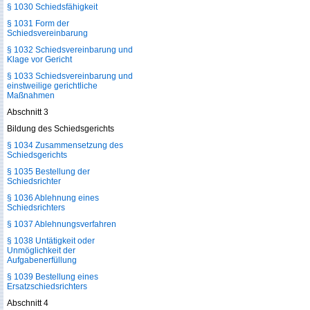
§ 1030 Schiedsfähigkeit
§ 1031 Form der
Schiedsvereinbarung
§ 1032 Schiedsvereinbarung und
Klage vor Gericht
§ 1033 Schiedsvereinbarung und
einstweilige gerichtliche
Maßnahmen
Abschnitt 3
Bildung des Schiedsgerichts
§ 1034 Zusammensetzung des
Schiedsgerichts
§ 1035 Bestellung der
Schiedsrichter
§ 1036 Ablehnung eines
Schiedsrichters
§ 1037 Ablehnungsverfahren
§ 1038 Untätigkeit oder
Unmöglichkeit der
Aufgabenerfüllung
§ 1039 Bestellung eines
Ersatzschiedsrichters
Abschnitt 4