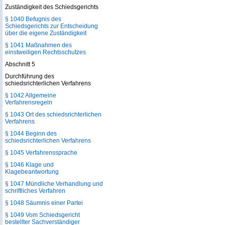
Zuständigkeit des Schiedsgerichts
§ 1040 Befugnis des
Schiedsgerichts zur Entscheidung
über die eigene Zuständigkeit
§ 1041 Maßnahmen des
einstweiligen Rechtsschutzes
Abschnitt 5
Durchführung des
schiedsrichterlichen Verfahrens
§ 1042 Allgemeine
Verfahrensregeln
§ 1043 Ort des schiedsrichterlichen
Verfahrens
§ 1044 Beginn des
schiedsrichterlichen Verfahrens
§ 1045 Verfahrenssprache
§ 1046 Klage und
Klagebeantwortung
§ 1047 Mündliche Verhandlung und
schriftliches Verfahren
§ 1048 Säumnis einer Partei
§ 1049 Vom Schiedsgericht
bestellter Sachverständiger