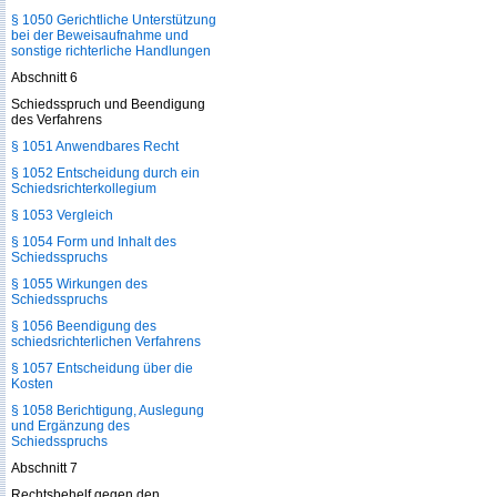
§ 1050 Gerichtliche Unterstützung
bei der Beweisaufnahme und
sonstige richterliche Handlungen
Abschnitt 6
Schiedsspruch und Beendigung
des Verfahrens
§ 1051 Anwendbares Recht
§ 1052 Entscheidung durch ein
Schiedsrichterkollegium
§ 1053 Vergleich
§ 1054 Form und Inhalt des
Schiedsspruchs
§ 1055 Wirkungen des
Schiedsspruchs
§ 1056 Beendigung des
schiedsrichterlichen Verfahrens
§ 1057 Entscheidung über die
Kosten
§ 1058 Berichtigung, Auslegung
und Ergänzung des
Schiedsspruchs
Abschnitt 7
Rechtsbehelf gegen den