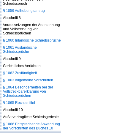
Schiedsspruch
§ 1059 Aufhebungsantrag
Abschnitt 8
Voraussetzungen der Anerkennung
und Vollstreckung von
Schiedssprüchen
§ 1060 Inländische Schiedssprüche
§ 1061 Ausländische
Schiedssprüche
Abschnitt 9
Gerichtliches Verfahren
§ 1062 Zuständigkeit
§ 1063 Allgemeine Vorschriften
§ 1064 Besonderheiten bei der
Vollstreckbarerklärung von
Schiedssprüchen
§ 1065 Rechtsmittel
Abschnitt 10
Außervertragliche Schiedsgerichte
§ 1066 Entsprechende Anwendung
der Vorschriften des Buches 10