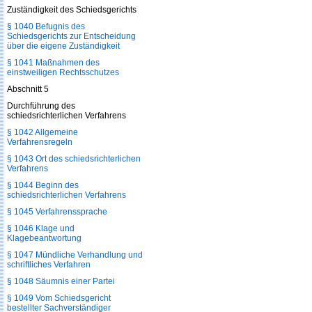
Zuständigkeit des Schiedsgerichts
§ 1040 Befugnis des
Schiedsgerichts zur Entscheidung
über die eigene Zuständigkeit
§ 1041 Maßnahmen des
einstweiligen Rechtsschutzes
Abschnitt 5
Durchführung des
schiedsrichterlichen Verfahrens
§ 1042 Allgemeine
Verfahrensregeln
§ 1043 Ort des schiedsrichterlichen
Verfahrens
§ 1044 Beginn des
schiedsrichterlichen Verfahrens
§ 1045 Verfahrenssprache
§ 1046 Klage und
Klagebeantwortung
§ 1047 Mündliche Verhandlung und
schriftliches Verfahren
§ 1048 Säumnis einer Partei
§ 1049 Vom Schiedsgericht
bestellter Sachverständiger