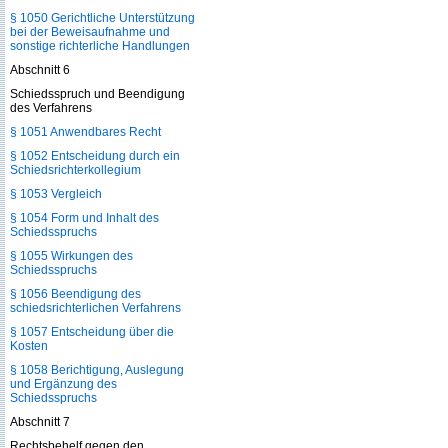
§ 1050 Gerichtliche Unterstützung
bei der Beweisaufnahme und
sonstige richterliche Handlungen
Abschnitt 6
Schiedsspruch und Beendigung
des Verfahrens
§ 1051 Anwendbares Recht
§ 1052 Entscheidung durch ein
Schiedsrichterkollegium
§ 1053 Vergleich
§ 1054 Form und Inhalt des
Schiedsspruchs
§ 1055 Wirkungen des
Schiedsspruchs
§ 1056 Beendigung des
schiedsrichterlichen Verfahrens
§ 1057 Entscheidung über die
Kosten
§ 1058 Berichtigung, Auslegung
und Ergänzung des
Schiedsspruchs
Abschnitt 7
Rechtsbehelf gegen den