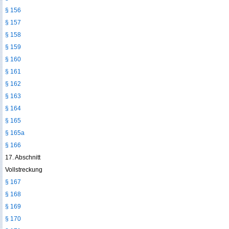
§ 156
§ 157
§ 158
§ 159
§ 160
§ 161
§ 162
§ 163
§ 164
§ 165
§ 165a
§ 166
17. Abschnitt
Vollstreckung
§ 167
§ 168
§ 169
§ 170