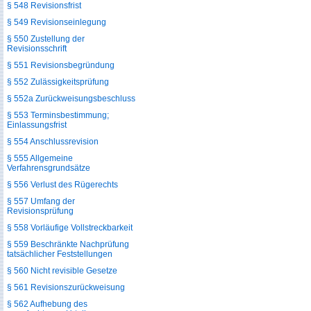
§ 548 Revisionsfrist
§ 549 Revisionseinlegung
§ 550 Zustellung der
Revisionsschrift
§ 551 Revisionsbegründung
§ 552 Zulässigkeitsprüfung
§ 552a Zurückweisungsbeschluss
§ 553 Terminsbestimmung;
Einlassungsfrist
§ 554 Anschlussrevision
§ 555 Allgemeine
Verfahrensgrundsätze
§ 556 Verlust des Rügerechts
§ 557 Umfang der
Revisionsprüfung
§ 558 Vorläufige Vollstreckbarkeit
§ 559 Beschränkte Nachprüfung
tatsächlicher Feststellungen
§ 560 Nicht revisible Gesetze
§ 561 Revisionszurückweisung
§ 562 Aufhebung des