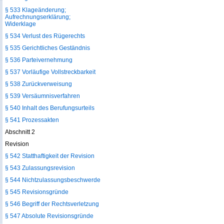
§ 533 Klageänderung;
Aufrechnungserklärung;
Widerklage
§ 534 Verlust des Rügerechts
§ 535 Gerichtliches Geständnis
§ 536 Parteivernehmung
§ 537 Vorläufige Vollstreckbarkeit
§ 538 Zurückverweisung
§ 539 Versäumnisverfahren
§ 540 Inhalt des Berufungsurteils
§ 541 Prozessakten
Abschnitt 2
Revision
§ 542 Statthaftigkeit der Revision
§ 543 Zulassungsrevision
§ 544 Nichtzulassungsbeschwerde
§ 545 Revisionsgründe
§ 546 Begriff der Rechtsverletzung
§ 547 Absolute Revisionsgründe