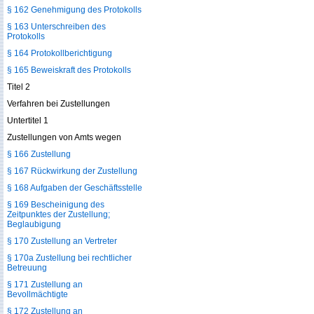
§ 162 Genehmigung des Protokolls
§ 163 Unterschreiben des
Protokolls
§ 164 Protokollberichtigung
§ 165 Beweiskraft des Protokolls
Titel 2
Verfahren bei Zustellungen
Untertitel 1
Zustellungen von Amts wegen
§ 166 Zustellung
§ 167 Rückwirkung der Zustellung
§ 168 Aufgaben der Geschäftsstelle
§ 169 Bescheinigung des
Zeitpunktes der Zustellung;
Beglaubigung
§ 170 Zustellung an Vertreter
§ 170a Zustellung bei rechtlicher
Betreuung
§ 171 Zustellung an
Bevollmächtigte
§ 172 Zustellung an