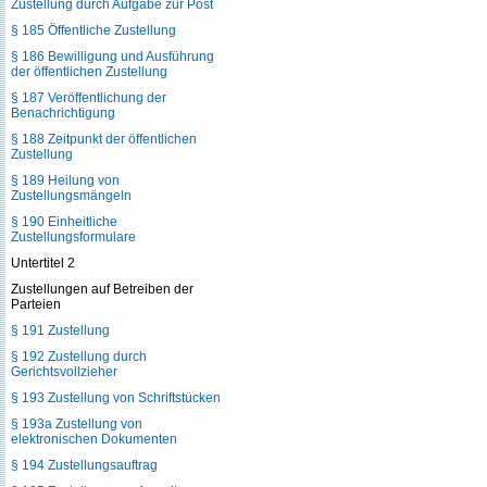
Zustellung durch Aufgabe zur Post
§ 185 Öffentliche Zustellung
§ 186 Bewilligung und Ausführung
der öffentlichen Zustellung
§ 187 Veröffentlichung der
Benachrichtigung
§ 188 Zeitpunkt der öffentlichen
Zustellung
§ 189 Heilung von
Zustellungsmängeln
§ 190 Einheitliche
Zustellungsformulare
Untertitel 2
Zustellungen auf Betreiben der
Parteien
§ 191 Zustellung
§ 192 Zustellung durch
Gerichtsvollzieher
§ 193 Zustellung von Schriftstücken
§ 193a Zustellung von
elektronischen Dokumenten
§ 194 Zustellungsauftrag