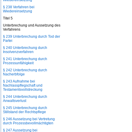
Wiedereinsetzung
§ 238 Verfahren bei
Wiedereinsetzung
Titel 5
Unterbrechung und Aussetzung des
Verfahrens
§ 239 Unterbrechung durch Tod der
Partei
§ 240 Unterbrechung durch
Insolvenzverfahren
§ 241 Unterbrechung durch
Prozessunfähigkeit
§ 242 Unterbrechung durch
Nacherbfolge
§ 243 Aufnahme bei
Nachlasspflegschaft und
Testamentsvollstreckung
§ 244 Unterbrechung durch
Anwaltsverlust
§ 245 Unterbrechung durch
Stillstand der Rechtspflege
§ 246 Aussetzung bei Vertretung
durch Prozessbevollmächtigten
§ 247 Aussetzung bei