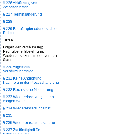
§ 226 Abkürzung von
Zwischenfristen
§ 227 Terminsänderung
§ 228
§ 229 Beauftragter oder ersuchter
Richter
Titel 4
Folgen der Versäumung;
Rechtsbehelfsbelehrung;
Wiedereinsetzung in den vorigen
Stand
§ 230 Allgemeine
Versäumungsfolge
§ 231 Keine Androhung;
Nachholung der Prozesshandlung
§ 232 Rechtsbehelfsbelehrung
§ 233 Wiedereinsetzung in den
vorigen Stand
§ 234 Wiedereinsetzungsfrist
§ 235
§ 236 Wiedereinsetzungsantrag
§ 237 Zuständigkeit für