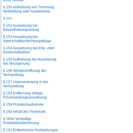
einer Straftat
§ 150 Aufhebung von Trennung,
Verbindung oder Aussetzung
§ 151
§ 152 Aussetzung bei
Eheaufhebungsantrag
§ 153 Aussetzung bei
Vaterschaftsanfechtungsklage
§ 154 Aussetzung bei Ehe- oder
Kindschaftsstreit
§ 155 Aufhebung der Aussetzung
bei Verzögerung
§ 156 Wiedereröffnung der
Verhandlung
§ 157 Untervertretung in der
Verhandlung
§ 158 Entfernung infolge
Prozessleitungsanordnung
§ 159 Protokollaufnahme
§ 160 Inhalt des Protokolls
§ 160a Vorläufige
Protokollaufzeichnung
§ 161 Entbehrliche Feststellungen