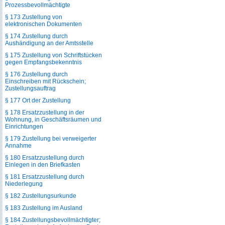
Prozessbevollmächtigte
§ 173 Zustellung von
elektronischen Dokumenten
§ 174 Zustellung durch
Aushändigung an der Amtsstelle
§ 175 Zustellung von Schriftstücken
gegen Empfangsbekenntnis
§ 176 Zustellung durch
Einschreiben mit Rückschein;
Zustellungsauftrag
§ 177 Ort der Zustellung
§ 178 Ersatzzustellung in der
Wohnung, in Geschäftsräumen und
Einrichtungen
§ 179 Zustellung bei verweigerter
Annahme
§ 180 Ersatzzustellung durch
Einlegen in den Briefkasten
§ 181 Ersatzzustellung durch
Niederlegung
§ 182 Zustellungsurkunde
§ 183 Zustellung im Ausland
§ 184 Zustellungsbevollmächtigter;