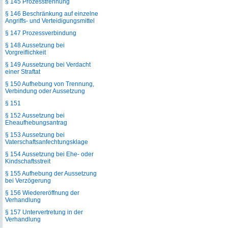
§ 145 Prozesstrennung
§ 146 Beschränkung auf einzelne
Angriffs- und Verteidigungsmittel
§ 147 Prozessverbindung
§ 148 Aussetzung bei
Vorgreiflichkeit
§ 149 Aussetzung bei Verdacht
einer Straftat
§ 150 Aufhebung von Trennung,
Verbindung oder Aussetzung
§ 151
§ 152 Aussetzung bei
Eheaufhebungsantrag
§ 153 Aussetzung bei
Vaterschaftsanfechtungsklage
§ 154 Aussetzung bei Ehe- oder
Kindschaftsstreit
§ 155 Aufhebung der Aussetzung
bei Verzögerung
§ 156 Wiedereröffnung der
Verhandlung
§ 157 Untervertretung in der
Verhandlung