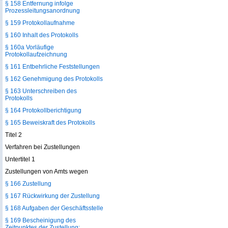
§ 158 Entfernung infolge
Prozessleitungsanordnung
§ 159 Protokollaufnahme
§ 160 Inhalt des Protokolls
§ 160a Vorläufige
Protokollaufzeichnung
§ 161 Entbehrliche Feststellungen
§ 162 Genehmigung des Protokolls
§ 163 Unterschreiben des
Protokolls
§ 164 Protokollberichtigung
§ 165 Beweiskraft des Protokolls
Titel 2
Verfahren bei Zustellungen
Untertitel 1
Zustellungen von Amts wegen
§ 166 Zustellung
§ 167 Rückwirkung der Zustellung
§ 168 Aufgaben der Geschäftsstelle
§ 169 Bescheinigung des
Zeitpunktes der Zustellung;