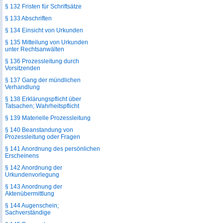
§ 132 Fristen für Schriftsätze
§ 133 Abschriften
§ 134 Einsicht von Urkunden
§ 135 Mitteilung von Urkunden
unter Rechtsanwälten
§ 136 Prozessleitung durch
Vorsitzenden
§ 137 Gang der mündlichen
Verhandlung
§ 138 Erklärungspflicht über
Tatsachen; Wahrheitspflicht
§ 139 Materielle Prozessleitung
§ 140 Beanstandung von
Prozessleitung oder Fragen
§ 141 Anordnung des persönlichen
Erscheinens
§ 142 Anordnung der
Urkundenvorlegung
§ 143 Anordnung der
Aktenübermittlung
§ 144 Augenschein;
Sachverständige