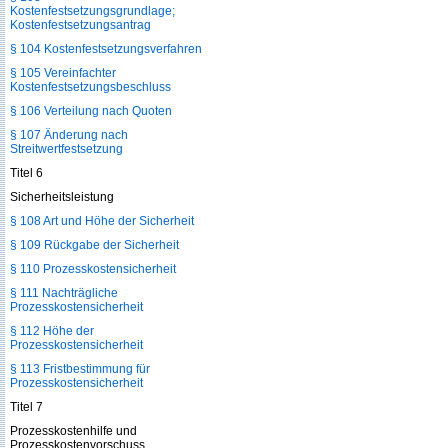
Kostenfestsetzungsgrundlage;
Kostenfestsetzungsantrag
§ 104 Kostenfestsetzungsverfahren
§ 105 Vereinfachter
Kostenfestsetzungsbeschluss
§ 106 Verteilung nach Quoten
§ 107 Änderung nach
Streitwertfestsetzung
Titel 6
Sicherheitsleistung
§ 108 Art und Höhe der Sicherheit
§ 109 Rückgabe der Sicherheit
§ 110 Prozesskostensicherheit
§ 111 Nachträgliche
Prozesskostensicherheit
§ 112 Höhe der
Prozesskostensicherheit
§ 113 Fristbestimmung für
Prozesskostensicherheit
Titel 7
Prozesskostenhilfe und
Prozesskostenvorschuss