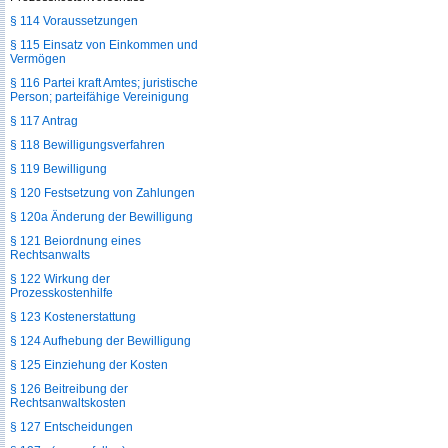
§ 114 Voraussetzungen
§ 115 Einsatz von Einkommen und
Vermögen
§ 116 Partei kraft Amtes; juristische
Person; parteifähige Vereinigung
§ 117 Antrag
§ 118 Bewilligungsverfahren
§ 119 Bewilligung
§ 120 Festsetzung von Zahlungen
§ 120a Änderung der Bewilligung
§ 121 Beiordnung eines
Rechtsanwalts
§ 122 Wirkung der
Prozesskostenhilfe
§ 123 Kostenerstattung
§ 124 Aufhebung der Bewilligung
§ 125 Einziehung der Kosten
§ 126 Beitreibung der
Rechtsanwaltskosten
§ 127 Entscheidungen