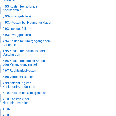
Obsiegen
§ 93 Kosten bei sofortigem
Anerkenntnis
§ 93a (weggefallen)
§ 93b Kosten bei Räumungsklagen
§ 93c (weggefallen)
§ 93d (weggefallen)
§ 94 Kosten bei übergegangenem
Anspruch
§ 95 Kosten bei Säumnis oder
Verschulden
§ 96 Kosten erfolgloser Angriffs-
oder Verteidigungsmittel
§ 97 Rechtsmittelkosten
§ 98 Vergleichskosten
§ 99 Anfechtung von
Kostenentscheidungen
§ 100 Kosten bei Streitgenossen
§ 101 Kosten einer
Nebenintervention
§ 102
§ 103