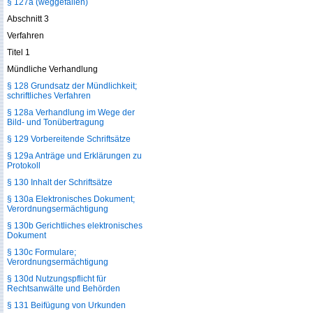
§ 127a (weggefallen)
Abschnitt 3
Verfahren
Titel 1
Mündliche Verhandlung
§ 128 Grundsatz der Mündlichkeit;
schriftliches Verfahren
§ 128a Verhandlung im Wege der
Bild- und Tonübertragung
§ 129 Vorbereitende Schriftsätze
§ 129a Anträge und Erklärungen zu
Protokoll
§ 130 Inhalt der Schriftsätze
§ 130a Elektronisches Dokument;
Verordnungsermächtigung
§ 130b Gerichtliches elektronisches
Dokument
§ 130c Formulare;
Verordnungsermächtigung
§ 130d Nutzungspflicht für
Rechtsanwälte und Behörden
§ 131 Beifügung von Urkunden