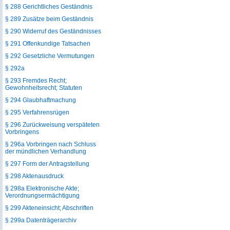
§ 288 Gerichtliches Geständnis
§ 289 Zusätze beim Geständnis
§ 290 Widerruf des Geständnisses
§ 291 Offenkundige Tatsachen
§ 292 Gesetzliche Vermutungen
§ 292a
§ 293 Fremdes Recht;
Gewohnheitsrecht; Statuten
§ 294 Glaubhaftmachung
§ 295 Verfahrensrügen
§ 296 Zurückweisung verspäteten
Vorbringens
§ 296a Vorbringen nach Schluss
der mündlichen Verhandlung
§ 297 Form der Antragstellung
§ 298 Aktenausdruck
§ 298a Elektronische Akte;
Verordnungsermächtigung
§ 299 Akteneinsicht; Abschriften
§ 299a Datenträgerarchiv