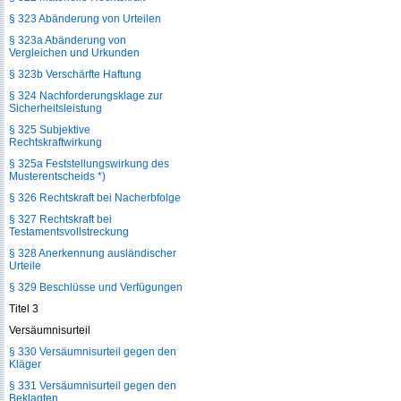
§ 323 Abänderung von Urteilen
§ 323a Abänderung von
Vergleichen und Urkunden
§ 323b Verschärfte Haftung
§ 324 Nachforderungsklage zur
Sicherheitsleistung
§ 325 Subjektive
Rechtskraftwirkung
§ 325a Feststellungswirkung des
Musterentscheids *)
§ 326 Rechtskraft bei Nacherbfolge
§ 327 Rechtskraft bei
Testamentsvollstreckung
§ 328 Anerkennung ausländischer
Urteile
§ 329 Beschlüsse und Verfügungen
Titel 3
Versäumnisurteil
§ 330 Versäumnisurteil gegen den
Kläger
§ 331 Versäumnisurteil gegen den
Beklagten