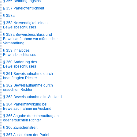
§ 356 Beibringungsfrist
§ 357 Parteiöffentlichkeit
§ 357a
§ 358 Notwendigkeit eines
Beweisbeschlusses
§ 358a Beweisbeschluss und
Beweisaufnahme vor mündlicher
Verhandlung
§ 359 Inhalt des
Beweisbeschlusses
§ 360 Änderung des
Beweisbeschlusses
§ 361 Beweisaufnahme durch
beauftragten Richter
§ 362 Beweisaufnahme durch
ersuchten Richter
§ 363 Beweisaufnahme im Ausland
§ 364 Parteimitwirkung bei
Beweisaufnahme im Ausland
§ 365 Abgabe durch beauftragten
oder ersuchten Richter
§ 366 Zwischenstreit
§ 367 Ausbleiben der Partei