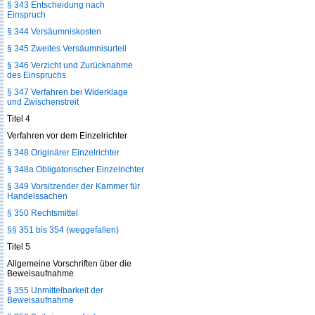
§ 343 Entscheidung nach
Einspruch
§ 344 Versäumniskosten
§ 345 Zweites Versäumnisurteil
§ 346 Verzicht und Zurücknahme
des Einspruchs
§ 347 Verfahren bei Widerklage
und Zwischenstreit
Titel 4
Verfahren vor dem Einzelrichter
§ 348 Originärer Einzelrichter
§ 348a Obligatorischer Einzelrichter
§ 349 Vorsitzender der Kammer für
Handelssachen
§ 350 Rechtsmittel
§§ 351 bis 354 (weggefallen)
Titel 5
Allgemeine Vorschriften über die
Beweisaufnahme
§ 355 Unmittelbarkeit der
Beweisaufnahme