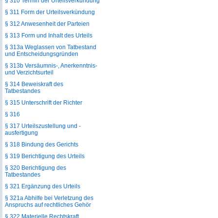
§ 310 Termin der Urteilsverkündung
§ 311 Form der Urteilsverkündung
§ 312 Anwesenheit der Parteien
§ 313 Form und Inhalt des Urteils
§ 313a Weglassen von Tatbestand
und Entscheidungsgründen
§ 313b Versäumnis-, Anerkenntnis-
und Verzichtsurteil
§ 314 Beweiskraft des
Tatbestandes
§ 315 Unterschrift der Richter
§ 316
§ 317 Urteilszustellung und -
ausfertigung
§ 318 Bindung des Gerichts
§ 319 Berichtigung des Urteils
§ 320 Berichtigung des
Tatbestandes
§ 321 Ergänzung des Urteils
§ 321a Abhilfe bei Verletzung des
Anspruchs auf rechtliches Gehör
§ 322 Materielle Rechtskraft