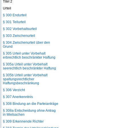
Titel 2
Urteil
§ 300 Endurteil
§ 301 Teilurteil
§ 302 Vorbehaltsurteil
§ 303 Zwischenurteil
§ 304 Zwischenurteil über den
Grund
§ 305 Urteil unter Vorbehalt
erbrechtlich beschränkter Haftung
§ 305a Urteil unter Vorbehalt
seerechtlich beschränkter Haftung
§ 305b Urteil unter Vorbehalt
spaltungsrechtlicher
Haftungsbeschränkung
§ 306 Verzicht
§ 307 Anerkenntnis
§ 308 Bindung an die Parteianträge
§ 308a Entscheidung ohne Antrag
in Mietsachen
§ 309 Erkennende Richter