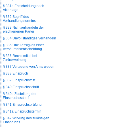
§ 331a Entscheidung nach
Aktenlage
§ 332 Begriff des
Verhandlungstermins
§ 333 Nichtverhandeln der
erschienenen Partei
§ 334 Unvollständiges Verhandeln
§ 335 Unzulässigkeit einer
Versäumnisentscheidung
§ 336 Rechtsmittel bei
Zurückweisung
§ 337 Vertagung von Amts wegen
§ 338 Einspruch
§ 339 Einspruchsfrist
§ 340 Einspruchsschrift
§ 340a Zustellung der
Einspruchsschrift
§ 341 Einspruchsprüfung
§ 341a Einspruchstermin
§ 342 Wirkung des zulässigen
Einspruchs