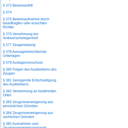
§ 373 Beweisantritt
§ 374
§ 375 Beweisaufnahme durch
beauftragten oder ersuchten
Richter
§ 376 Vernehmung bei
Amtsverschwiegenheit
§ 377 Zeugenladung
§ 378 Aussageerleichternde
Unterlagen
§ 379 Auslagenvorschuss
§ 380 Folgen des Ausbleibens des
Zeugen
§ 381 Genügende Entschuldigung
des Ausbleibens
§ 382 Vernehmung an bestimmten
Orten
§ 383 Zeugnisverweigerung aus
persönlichen Gründen
§ 384 Zeugnisverweigerung aus
sachlichen Gründen
§ 385 Ausnahmen vom
Zeugnisverweigerungsrecht