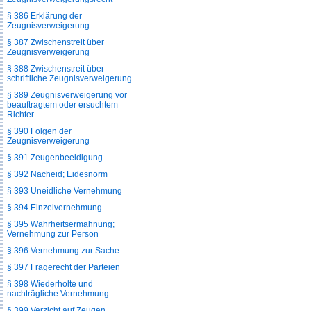
§ 386 Erklärung der
Zeugnisverweigerung
§ 387 Zwischenstreit über
Zeugnisverweigerung
§ 388 Zwischenstreit über
schriftliche Zeugnisverweigerung
§ 389 Zeugnisverweigerung vor
beauftragtem oder ersuchtem
Richter
§ 390 Folgen der
Zeugnisverweigerung
§ 391 Zeugenbeeidigung
§ 392 Nacheid; Eidesnorm
§ 393 Uneidliche Vernehmung
§ 394 Einzelvernehmung
§ 395 Wahrheitsermahnung;
Vernehmung zur Person
§ 396 Vernehmung zur Sache
§ 397 Fragerecht der Parteien
§ 398 Wiederholte und
nachträgliche Vernehmung
§ 399 Verzicht auf Zeugen