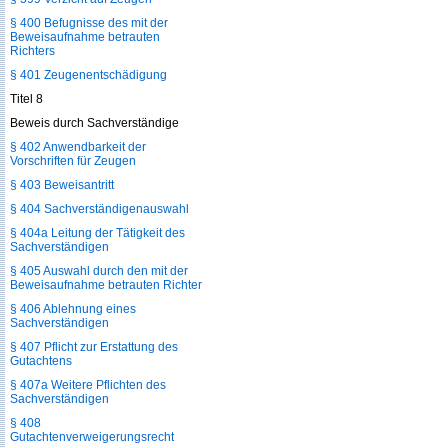
§ 400 Befugnisse des mit der
Beweisaufnahme betrauten
Richters
§ 401 Zeugenentschädigung
Titel 8
Beweis durch Sachverständige
§ 402 Anwendbarkeit der
Vorschriften für Zeugen
§ 403 Beweisantritt
§ 404 Sachverständigenauswahl
§ 404a Leitung der Tätigkeit des
Sachverständigen
§ 405 Auswahl durch den mit der
Beweisaufnahme betrauten Richter
§ 406 Ablehnung eines
Sachverständigen
§ 407 Pflicht zur Erstattung des
Gutachtens
§ 407a Weitere Pflichten des
Sachverständigen
§ 408
Gutachtenverweigerungsrecht