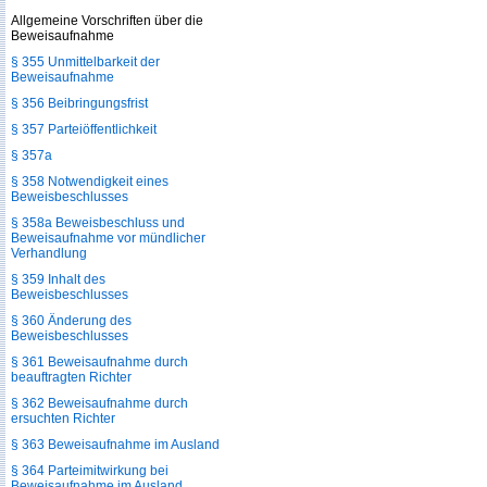
Allgemeine Vorschriften über die
Beweisaufnahme
§ 355 Unmittelbarkeit der
Beweisaufnahme
§ 356 Beibringungsfrist
§ 357 Parteiöffentlichkeit
§ 357a
§ 358 Notwendigkeit eines
Beweisbeschlusses
§ 358a Beweisbeschluss und
Beweisaufnahme vor mündlicher
Verhandlung
§ 359 Inhalt des
Beweisbeschlusses
§ 360 Änderung des
Beweisbeschlusses
§ 361 Beweisaufnahme durch
beauftragten Richter
§ 362 Beweisaufnahme durch
ersuchten Richter
§ 363 Beweisaufnahme im Ausland
§ 364 Parteimitwirkung bei
Beweisaufnahme im Ausland