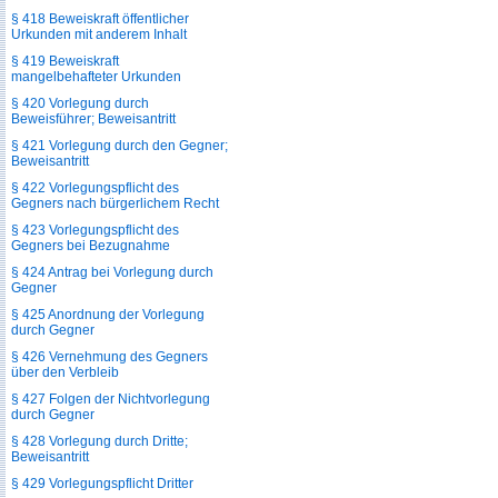
§ 418 Beweiskraft öffentlicher
Urkunden mit anderem Inhalt
§ 419 Beweiskraft
mangelbehafteter Urkunden
§ 420 Vorlegung durch
Beweisführer; Beweisantritt
§ 421 Vorlegung durch den Gegner;
Beweisantritt
§ 422 Vorlegungspflicht des
Gegners nach bürgerlichem Recht
§ 423 Vorlegungspflicht des
Gegners bei Bezugnahme
§ 424 Antrag bei Vorlegung durch
Gegner
§ 425 Anordnung der Vorlegung
durch Gegner
§ 426 Vernehmung des Gegners
über den Verbleib
§ 427 Folgen der Nichtvorlegung
durch Gegner
§ 428 Vorlegung durch Dritte;
Beweisantritt
§ 429 Vorlegungspflicht Dritter