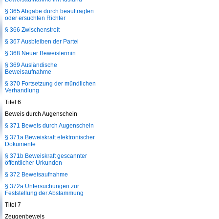
§ 365 Abgabe durch beauftragten
oder ersuchten Richter
§ 366 Zwischenstreit
§ 367 Ausbleiben der Partei
§ 368 Neuer Beweistermin
§ 369 Ausländische
Beweisaufnahme
§ 370 Fortsetzung der mündlichen
Verhandlung
Titel 6
Beweis durch Augenschein
§ 371 Beweis durch Augenschein
§ 371a Beweiskraft elektronischer
Dokumente
§ 371b Beweiskraft gescannter
öffentlicher Urkunden
§ 372 Beweisaufnahme
§ 372a Untersuchungen zur
Feststellung der Abstammung
Titel 7
Zeugenbeweis