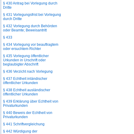
§ 430 Antrag bei Vorlegung durch
Dritte
§ 431 Vorlegungsfrist bei Vorlegung
durch Dritte
§ 432 Vorlegung durch Behörden
oder Beamte; Beweisantritt
§ 433
§ 434 Vorlegung vor beauftragtem
oder ersuchtem Richter
§ 435 Vorlegung öffentlicher
Urkunden in Urschrift oder
beglaubigter Abschrift
§ 436 Verzicht nach Vorlegung
§ 437 Echtheit inländischer
öffentlicher Urkunden
§ 438 Echtheit ausländischer
öffentlicher Urkunden
§ 439 Erklärung über Echtheit von
Privaturkunden
§ 440 Beweis der Echtheit von
Privaturkunden
§ 441 Schriftvergleichung
§ 442 Würdigung der