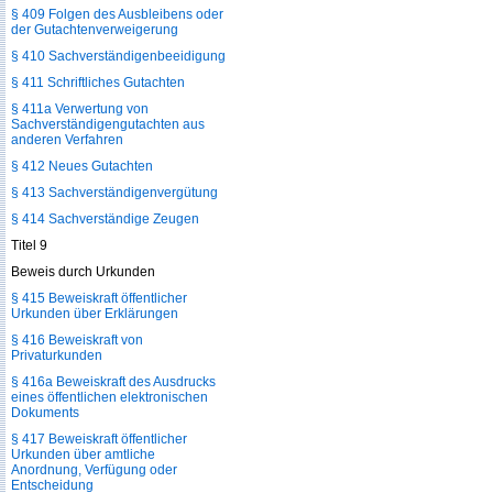
§ 409 Folgen des Ausbleibens oder
der Gutachtenverweigerung
§ 410 Sachverständigenbeeidigung
§ 411 Schriftliches Gutachten
§ 411a Verwertung von
Sachverständigengutachten aus
anderen Verfahren
§ 412 Neues Gutachten
§ 413 Sachverständigenvergütung
§ 414 Sachverständige Zeugen
Titel 9
Beweis durch Urkunden
§ 415 Beweiskraft öffentlicher
Urkunden über Erklärungen
§ 416 Beweiskraft von
Privaturkunden
§ 416a Beweiskraft des Ausdrucks
eines öffentlichen elektronischen
Dokuments
§ 417 Beweiskraft öffentlicher
Urkunden über amtliche
Anordnung, Verfügung oder
Entscheidung