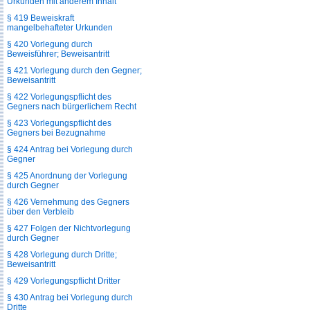
Urkunden mit anderem Inhalt
§ 419 Beweiskraft
mangelbehafteter Urkunden
§ 420 Vorlegung durch
Beweisführer; Beweisantritt
§ 421 Vorlegung durch den Gegner;
Beweisantritt
§ 422 Vorlegungspflicht des
Gegners nach bürgerlichem Recht
§ 423 Vorlegungspflicht des
Gegners bei Bezugnahme
§ 424 Antrag bei Vorlegung durch
Gegner
§ 425 Anordnung der Vorlegung
durch Gegner
§ 426 Vernehmung des Gegners
über den Verbleib
§ 427 Folgen der Nichtvorlegung
durch Gegner
§ 428 Vorlegung durch Dritte;
Beweisantritt
§ 429 Vorlegungspflicht Dritter
§ 430 Antrag bei Vorlegung durch
Dritte