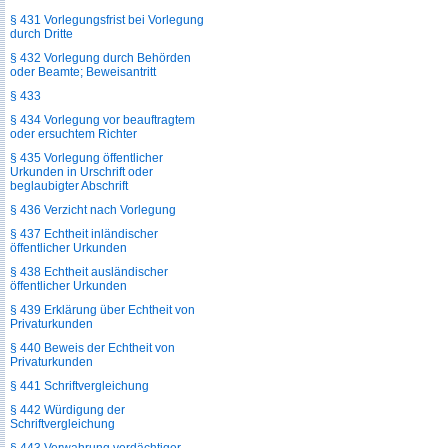
§ 431 Vorlegungsfrist bei Vorlegung
durch Dritte
§ 432 Vorlegung durch Behörden
oder Beamte; Beweisantritt
§ 433
§ 434 Vorlegung vor beauftragtem
oder ersuchtem Richter
§ 435 Vorlegung öffentlicher
Urkunden in Urschrift oder
beglaubigter Abschrift
§ 436 Verzicht nach Vorlegung
§ 437 Echtheit inländischer
öffentlicher Urkunden
§ 438 Echtheit ausländischer
öffentlicher Urkunden
§ 439 Erklärung über Echtheit von
Privaturkunden
§ 440 Beweis der Echtheit von
Privaturkunden
§ 441 Schriftvergleichung
§ 442 Würdigung der
Schriftvergleichung