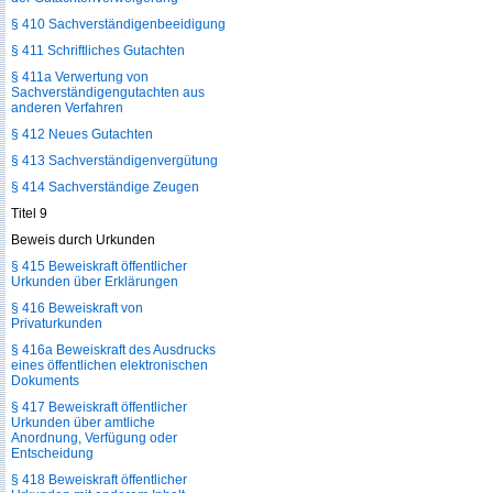
§ 410 Sachverständigenbeeidigung
§ 411 Schriftliches Gutachten
§ 411a Verwertung von
Sachverständigengutachten aus
anderen Verfahren
§ 412 Neues Gutachten
§ 413 Sachverständigenvergütung
§ 414 Sachverständige Zeugen
Titel 9
Beweis durch Urkunden
§ 415 Beweiskraft öffentlicher
Urkunden über Erklärungen
§ 416 Beweiskraft von
Privaturkunden
§ 416a Beweiskraft des Ausdrucks
eines öffentlichen elektronischen
Dokuments
§ 417 Beweiskraft öffentlicher
Urkunden über amtliche
Anordnung, Verfügung oder
Entscheidung
§ 418 Beweiskraft öffentlicher