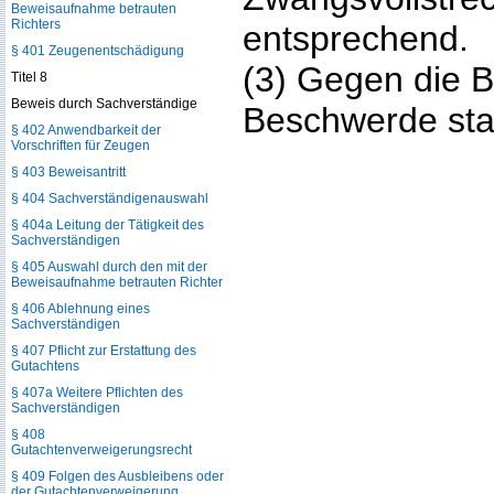
Beweisaufnahme betrauten
Richters
entsprechend.
§ 401 Zeugenentschädigung
(3) Gegen die B
Titel 8
Beweis durch Sachverständige
Beschwerde stat
§ 402 Anwendbarkeit der
Vorschriften für Zeugen
§ 403 Beweisantritt
§ 404 Sachverständigenauswahl
§ 404a Leitung der Tätigkeit des
Sachverständigen
§ 405 Auswahl durch den mit der
Beweisaufnahme betrauten Richter
§ 406 Ablehnung eines
Sachverständigen
§ 407 Pflicht zur Erstattung des
Gutachtens
§ 407a Weitere Pflichten des
Sachverständigen
§ 408
Gutachtenverweigerungsrecht
§ 409 Folgen des Ausbleibens oder
der Gutachtenverweigerung