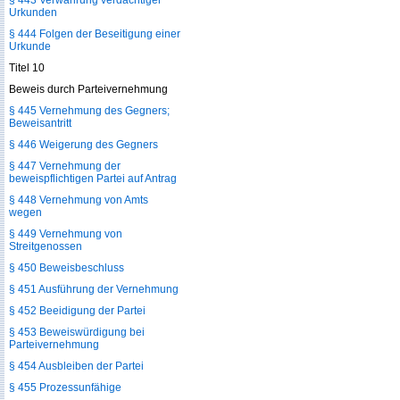
§ 443 Verwahrung verdächtiger
Urkunden
§ 444 Folgen der Beseitigung einer
Urkunde
Titel 10
Beweis durch Parteivernehmung
§ 445 Vernehmung des Gegners;
Beweisantritt
§ 446 Weigerung des Gegners
§ 447 Vernehmung der
beweispflichtigen Partei auf Antrag
§ 448 Vernehmung von Amts
wegen
§ 449 Vernehmung von
Streitgenossen
§ 450 Beweisbeschluss
§ 451 Ausführung der Vernehmung
§ 452 Beeidigung der Partei
§ 453 Beweiswürdigung bei
Parteivernehmung
§ 454 Ausbleiben der Partei
§ 455 Prozessunfähige