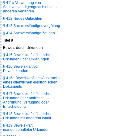
§ 411a Verwertung von
Sachverständigengutachten aus
anderen Verfahren
§ 412 Neues Gutachten
§ 413 Sachverständigenvergütung
§ 414 Sachverständige Zeugen
Titel 9
Beweis durch Urkunden
§ 415 Beweiskraft öffentlicher
Urkunden über Erklärungen
§ 416 Beweiskraft von
Privaturkunden
§ 416a Beweiskraft des Ausdrucks
eines öffentlichen elektronischen
Dokuments
§ 417 Beweiskraft öffentlicher
Urkunden über amtliche
Anordnung, Verfügung oder
Entscheidung
§ 418 Beweiskraft öffentlicher
Urkunden mit anderem Inhalt
§ 419 Beweiskraft
mangelbehafteter Urkunden