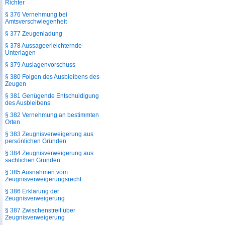
Richter
§ 376 Vernehmung bei
Amtsverschwiegenheit
§ 377 Zeugenladung
§ 378 Aussageerleichternde
Unterlagen
§ 379 Auslagenvorschuss
§ 380 Folgen des Ausbleibens des
Zeugen
§ 381 Genügende Entschuldigung
des Ausbleibens
§ 382 Vernehmung an bestimmten
Orten
§ 383 Zeugnisverweigerung aus
persönlichen Gründen
§ 384 Zeugnisverweigerung aus
sachlichen Gründen
§ 385 Ausnahmen vom
Zeugnisverweigerungsrecht
§ 386 Erklärung der
Zeugnisverweigerung
§ 387 Zwischenstreit über
Zeugnisverweigerung