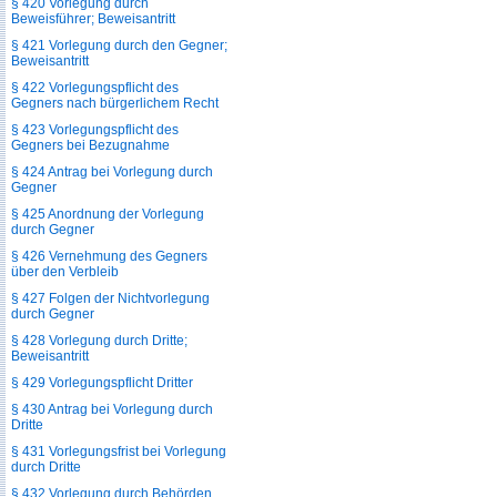
§ 420 Vorlegung durch
Beweisführer; Beweisantritt
§ 421 Vorlegung durch den Gegner;
Beweisantritt
§ 422 Vorlegungspflicht des
Gegners nach bürgerlichem Recht
§ 423 Vorlegungspflicht des
Gegners bei Bezugnahme
§ 424 Antrag bei Vorlegung durch
Gegner
§ 425 Anordnung der Vorlegung
durch Gegner
§ 426 Vernehmung des Gegners
über den Verbleib
§ 427 Folgen der Nichtvorlegung
durch Gegner
§ 428 Vorlegung durch Dritte;
Beweisantritt
§ 429 Vorlegungspflicht Dritter
§ 430 Antrag bei Vorlegung durch
Dritte
§ 431 Vorlegungsfrist bei Vorlegung
durch Dritte
§ 432 Vorlegung durch Behörden