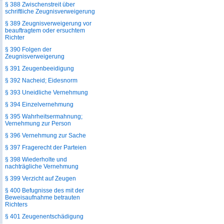
§ 388 Zwischenstreit über
schriftliche Zeugnisverweigerung
§ 389 Zeugnisverweigerung vor
beauftragtem oder ersuchtem
Richter
§ 390 Folgen der
Zeugnisverweigerung
§ 391 Zeugenbeeidigung
§ 392 Nacheid; Eidesnorm
§ 393 Uneidliche Vernehmung
§ 394 Einzelvernehmung
§ 395 Wahrheitsermahnung;
Vernehmung zur Person
§ 396 Vernehmung zur Sache
§ 397 Fragerecht der Parteien
§ 398 Wiederholte und
nachträgliche Vernehmung
§ 399 Verzicht auf Zeugen
§ 400 Befugnisse des mit der
Beweisaufnahme betrauten
Richters
§ 401 Zeugenentschädigung