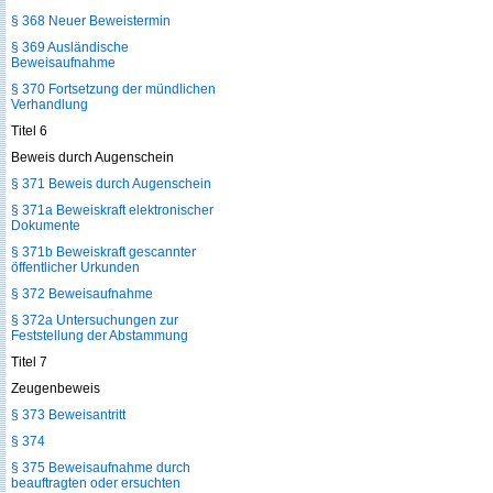
§ 368 Neuer Beweistermin
§ 369 Ausländische
Beweisaufnahme
§ 370 Fortsetzung der mündlichen
Verhandlung
Titel 6
Beweis durch Augenschein
§ 371 Beweis durch Augenschein
§ 371a Beweiskraft elektronischer
Dokumente
§ 371b Beweiskraft gescannter
öffentlicher Urkunden
§ 372 Beweisaufnahme
§ 372a Untersuchungen zur
Feststellung der Abstammung
Titel 7
Zeugenbeweis
§ 373 Beweisantritt
§ 374
§ 375 Beweisaufnahme durch
beauftragten oder ersuchten