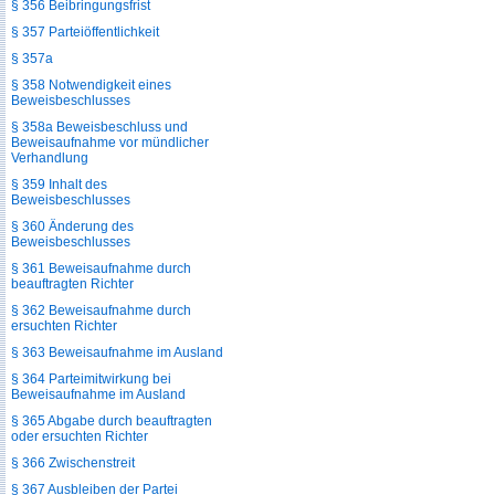
§ 356 Beibringungsfrist
§ 357 Parteiöffentlichkeit
§ 357a
§ 358 Notwendigkeit eines
Beweisbeschlusses
§ 358a Beweisbeschluss und
Beweisaufnahme vor mündlicher
Verhandlung
§ 359 Inhalt des
Beweisbeschlusses
§ 360 Änderung des
Beweisbeschlusses
§ 361 Beweisaufnahme durch
beauftragten Richter
§ 362 Beweisaufnahme durch
ersuchten Richter
§ 363 Beweisaufnahme im Ausland
§ 364 Parteimitwirkung bei
Beweisaufnahme im Ausland
§ 365 Abgabe durch beauftragten
oder ersuchten Richter
§ 366 Zwischenstreit
§ 367 Ausbleiben der Partei