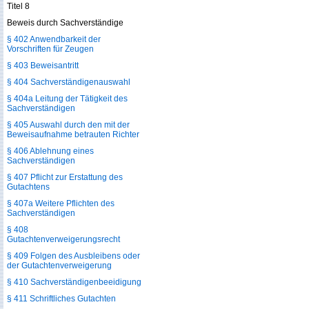
Titel 8
Beweis durch Sachverständige
§ 402 Anwendbarkeit der
Vorschriften für Zeugen
§ 403 Beweisantritt
§ 404 Sachverständigenauswahl
§ 404a Leitung der Tätigkeit des
Sachverständigen
§ 405 Auswahl durch den mit der
Beweisaufnahme betrauten Richter
§ 406 Ablehnung eines
Sachverständigen
§ 407 Pflicht zur Erstattung des
Gutachtens
§ 407a Weitere Pflichten des
Sachverständigen
§ 408
Gutachtenverweigerungsrecht
§ 409 Folgen des Ausbleibens oder
der Gutachtenverweigerung
§ 410 Sachverständigenbeeidigung
§ 411 Schriftliches Gutachten