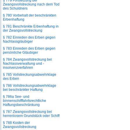
§ 779 Fortsetzung der
Zwangsvollstreckung nach dem Tod
des Schuldners
§ 780 Vorbehalt der beschränkten
Erbenhaftung
§ 781 Beschränkte Erbenhaftung in
der Zwangsvollstreckung
§ 782 Einreden des Erben gegen
Nachlassgläubiger
§ 783 Einreden des Erben gegen
persönliche Gläubiger
§ 784 Zwangsvollstreckung bei
Nachlassverwaltung und -
insolvenzverfahren
§ 785 Vollstreckungsabwehrklage
des Erben
§ 786 Vollstreckungsabwehrklage
bei beschränkter Haftung
§ 786a See- und
binnenschifffahrtsrechtliche
Haftungsbeschränkung
§ 787 Zwangsvollstreckung bei
herrenlosem Grundstück oder Schiff
§ 788 Kosten der
Zwangsvollstreckung