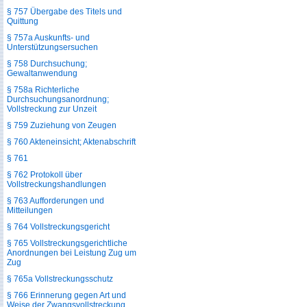
§ 757 Übergabe des Titels und
Quittung
§ 757a Auskunfts- und
Unterstützungsersuchen
§ 758 Durchsuchung;
Gewaltanwendung
§ 758a Richterliche
Durchsuchungsanordnung;
Vollstreckung zur Unzeit
§ 759 Zuziehung von Zeugen
§ 760 Akteneinsicht; Aktenabschrift
§ 761
§ 762 Protokoll über
Vollstreckungshandlungen
§ 763 Aufforderungen und
Mitteilungen
§ 764 Vollstreckungsgericht
§ 765 Vollstreckungsgerichtliche
Anordnungen bei Leistung Zug um
Zug
§ 765a Vollstreckungsschutz
§ 766 Erinnerung gegen Art und
Weise der Zwangsvollstreckung