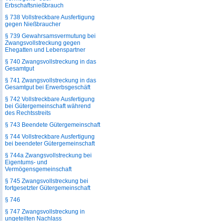
Erbschaftsnießbrauch
§ 738 Vollstreckbare Ausfertigung
gegen Nießbraucher
§ 739 Gewahrsamsvermutung bei
Zwangsvollstreckung gegen
Ehegatten und Lebenspartner
§ 740 Zwangsvollstreckung in das
Gesamtgut
§ 741 Zwangsvollstreckung in das
Gesamtgut bei Erwerbsgeschäft
§ 742 Vollstreckbare Ausfertigung
bei Gütergemeinschaft während
des Rechtsstreits
§ 743 Beendete Gütergemeinschaft
§ 744 Vollstreckbare Ausfertigung
bei beendeter Gütergemeinschaft
§ 744a Zwangsvollstreckung bei
Eigentums- und
Vermögensgemeinschaft
§ 745 Zwangsvollstreckung bei
fortgesetzter Gütergemeinschaft
§ 746
§ 747 Zwangsvollstreckung in
ungeteilten Nachlass