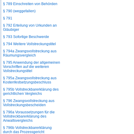
§ 789 Einschreiten von Behörden
§ 790 (weggefallen)
§ 791
§ 792 Erteilung von Urkunden an
Gläubiger
§ 793 Sofortige Beschwerde
§ 794 Weitere Vollstreckungstitel
§ 794a Zwangsvollstreckung aus
Räumungsvergleich
§ 795 Anwendung der allgemeinen
Vorschriften auf die weiteren
Vollstreckungstitel
§ 795a Zwangsvollstreckung aus
Kostenfestsetzungsbeschluss
§ 795b Vollstreckbarerklärung des
gerichtlichen Vergleichs
§ 796 Zwangsvollstreckung aus
Vollstreckungsbescheiden
§ 796a Voraussetzungen für die
Vollstreckbarerklärung des
Anwaltsvergleichs
§ 796b Vollstreckbarerklärung
durch das Prozessgericht