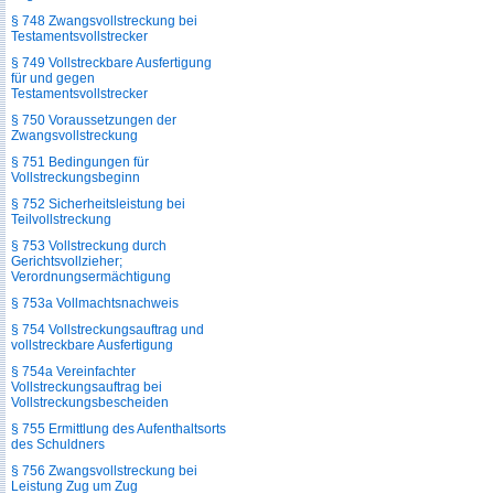
§ 748 Zwangsvollstreckung bei
Testamentsvollstrecker
§ 749 Vollstreckbare Ausfertigung
für und gegen
Testamentsvollstrecker
§ 750 Voraussetzungen der
Zwangsvollstreckung
§ 751 Bedingungen für
Vollstreckungsbeginn
§ 752 Sicherheitsleistung bei
Teilvollstreckung
§ 753 Vollstreckung durch
Gerichtsvollzieher;
Verordnungsermächtigung
§ 753a Vollmachtsnachweis
§ 754 Vollstreckungsauftrag und
vollstreckbare Ausfertigung
§ 754a Vereinfachter
Vollstreckungsauftrag bei
Vollstreckungsbescheiden
§ 755 Ermittlung des Aufenthaltsorts
des Schuldners
§ 756 Zwangsvollstreckung bei
Leistung Zug um Zug