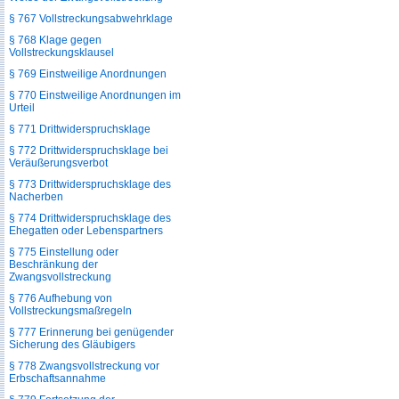
§ 767 Vollstreckungsabwehrklage
§ 768 Klage gegen
Vollstreckungsklausel
§ 769 Einstweilige Anordnungen
§ 770 Einstweilige Anordnungen im
Urteil
§ 771 Drittwiderspruchsklage
§ 772 Drittwiderspruchsklage bei
Veräußerungsverbot
§ 773 Drittwiderspruchsklage des
Nacherben
§ 774 Drittwiderspruchsklage des
Ehegatten oder Lebenspartners
§ 775 Einstellung oder
Beschränkung der
Zwangsvollstreckung
§ 776 Aufhebung von
Vollstreckungsmaßregeln
§ 777 Erinnerung bei genügender
Sicherung des Gläubigers
§ 778 Zwangsvollstreckung vor
Erbschaftsannahme