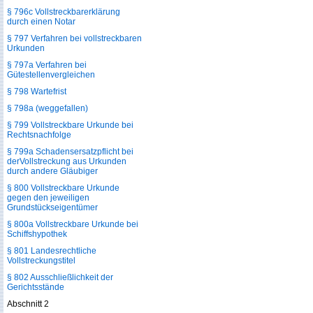
§ 796c Vollstreckbarerklärung
durch einen Notar
§ 797 Verfahren bei vollstreckbaren
Urkunden
§ 797a Verfahren bei
Gütestellenvergleichen
§ 798 Wartefrist
§ 798a (weggefallen)
§ 799 Vollstreckbare Urkunde bei
Rechtsnachfolge
§ 799a Schadensersatzpflicht bei
derVollstreckung aus Urkunden
durch andere Gläubiger
§ 800 Vollstreckbare Urkunde
gegen den jeweiligen
Grundstückseigentümer
§ 800a Vollstreckbare Urkunde bei
Schiffshypothek
§ 801 Landesrechtliche
Vollstreckungstitel
§ 802 Ausschließlichkeit der
Gerichtsstände
Abschnitt 2