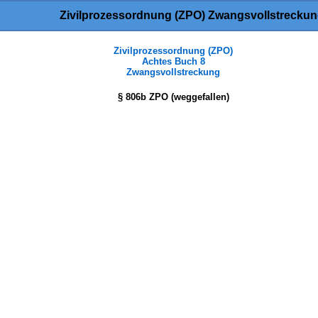
Zivilprozessordnung (ZPO) Zwangsvollstrecku
Zivilprozessordnung (ZPO)
Achtes Buch 8
Zwangsvollstreckung
§ 806b ZPO (weggefallen)