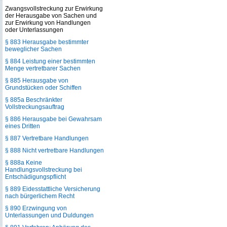
Zwangsvollstreckung zur Erwirkung
der Herausgabe von Sachen und
zur Erwirkung von Handlungen
oder Unterlassungen
§ 883 Herausgabe bestimmter
beweglicher Sachen
§ 884 Leistung einer bestimmten
Menge vertretbarer Sachen
§ 885 Herausgabe von
Grundstücken oder Schiffen
§ 885a Beschränkter
Vollstreckungsauftrag
§ 886 Herausgabe bei Gewahrsam
eines Dritten
§ 887 Vertretbare Handlungen
§ 888 Nicht vertretbare Handlungen
§ 888a Keine
Handlungsvollstreckung bei
Entschädigungspflicht
§ 889 Eidesstattliche Versicherung
nach bürgerlichem Recht
§ 890 Erzwingung von
Unterlassungen und Duldungen