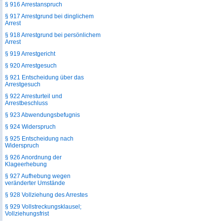
§ 916 Arrestanspruch
§ 917 Arrestgrund bei dinglichem
Arrest
§ 918 Arrestgrund bei persönlichem
Arrest
§ 919 Arrestgericht
§ 920 Arrestgesuch
§ 921 Entscheidung über das
Arrestgesuch
§ 922 Arresturteil und
Arrestbeschluss
§ 923 Abwendungsbefugnis
§ 924 Widerspruch
§ 925 Entscheidung nach
Widerspruch
§ 926 Anordnung der
Klageerhebung
§ 927 Aufhebung wegen
veränderter Umstände
§ 928 Vollziehung des Arrestes
§ 929 Vollstreckungsklausel;
Vollziehungsfrist