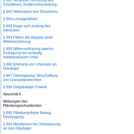
§ 891 Verfahren; Anhörung des
Schuldners; Kostenentscheidung
§ 892 Widerstand des Schuldners
§ 892a (weggefallen)
§ 893 Klage auf Leistung des
Interesses
§ 894 Fiktion der Abgabe einer
Willenserklärung
§ 895 Willenserklärung zwecks
Eintragung bei vorläufig
vollstreckbarem Urteil
§ 896 Erteilung von Urkunden an
Gläubiger
§ 897 Übereignung; Verschaffung
von Grundpfandrechten
§ 898 Gutgläubiger Erwerb
Abschnitt 4
Wirkungen des
Pfändungsschutzkontos
§ 899 Pfändungsfreier Betrag;
Übertragung
§ 900 Moratorium bei Überweisung
an den Gläubiger