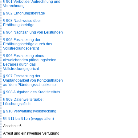
§ 901 Verbot der Aufrechnung und
Verrechnung
§ 902 Erhöhungsbeträge
§ 903 Nachweise über
Erhöhungsbeträge
§ 904 Nachzahlung von Leistungen
§ 905 Festsetzung der
Erhöhungsbeträge durch das
Vollstreckungsgericht
§ 906 Festsetzung eines
abweichenden pfändungsfreien
Betrages durch das
Vollstreckungsgericht
§ 907 Festsetzung der
Unpfändbarkeit von Kontoguthaben
auf dem Pfändungsschutzkonto
§ 908 Aufgaben des Kreditinstituts
§ 909 Datenweitergabe;
Löschungspflicht
§ 910 Verwaltungsvollstreckung
§§ 911 bis 915h (weggefallen)
Abschnitt 5
Arrest und einstweilige Verfügung