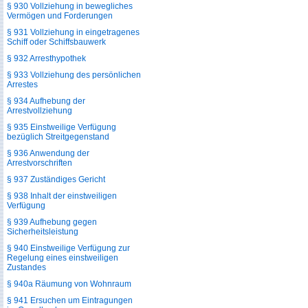
§ 930 Vollziehung in bewegliches
Vermögen und Forderungen
§ 931 Vollziehung in eingetragenes
Schiff oder Schiffsbauwerk
§ 932 Arresthypothek
§ 933 Vollziehung des persönlichen
Arrestes
§ 934 Aufhebung der
Arrestvollziehung
§ 935 Einstweilige Verfügung
bezüglich Streitgegenstand
§ 936 Anwendung der
Arrestvorschriften
§ 937 Zuständiges Gericht
§ 938 Inhalt der einstweiligen
Verfügung
§ 939 Aufhebung gegen
Sicherheitsleistung
§ 940 Einstweilige Verfügung zur
Regelung eines einstweiligen
Zustandes
§ 940a Räumung von Wohnraum
§ 941 Ersuchen um Eintragungen